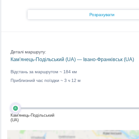
Розрахувати
Деталі маршруту:
Кам'янець-Подільський (UA) — Івано-Франківськ (UA)
Відстань за маршрутом ~
184 км
Приблизний час поїздки ~
3 ч 12 м
A
Кам'янець-Подільський
(UA)