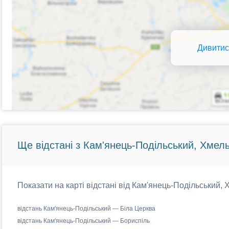
Дивитис
Ще відстані з Кам'янець-Подільський, Хмел
Показати на карті відстані від Кам'янець-Подільський, 
відстань Кам'янець-Подільський — Біла Церква
відстань Кам'янець-Подільський — Бориспіль