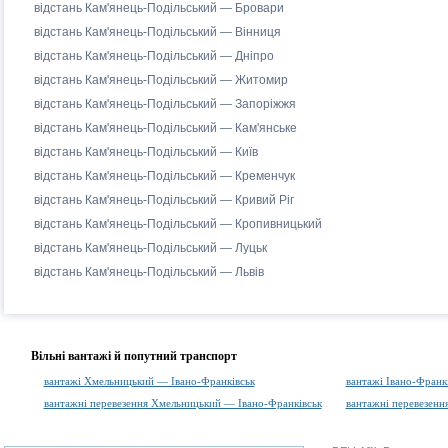
відстань Кам'янець-Подільський — Бровари
відстань Кам'янець-Подільський — Вінниця
відстань Кам'янець-Подільський — Дніпро
відстань Кам'янець-Подільський — Житомир
відстань Кам'янець-Подільський — Запоріжжя
відстань Кам'янець-Подільський — Кам'янське
відстань Кам'янець-Подільський — Київ
відстань Кам'янець-Подільський — Кременчук
відстань Кам'янець-Подільський — Кривий Ріг
відстань Кам'янець-Подільський — Кропивницький
відстань Кам'янець-Подільський — Луцьк
відстань Кам'янець-Подільський — Львів
Вільні вантажі й попутний транспорт
вантажі Хмельницький — Івано-Франківськ
вантажі Івано-Фран
вантажні перевезення Хмельницький — Івано-Франківськ
вантажні перевезенн