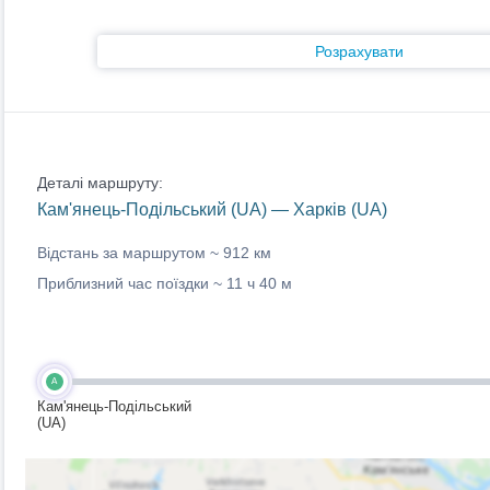
Розрахувати
Деталі маршруту:
Кам'янець-Подільський (UA) — Харків (UA)
Відстань за маршрутом ~
912 км
Приблизний час поїздки ~
11 ч 40 м
A
Кам'янець-Подільський
(UA)