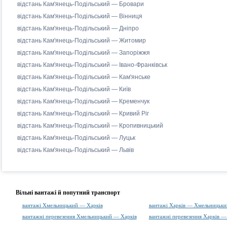
відстань Кам'янець-Подільський — Бровари
відстань Кам'янець-Подільський — Вінниця
відстань Кам'янець-Подільський — Дніпро
відстань Кам'янець-Подільський — Житомир
відстань Кам'янець-Подільський — Запоріжжя
відстань Кам'янець-Подільський — Івано-Франківськ
відстань Кам'янець-Подільський — Кам'янське
відстань Кам'янець-Подільський — Київ
відстань Кам'янець-Подільський — Кременчук
відстань Кам'янець-Подільський — Кривий Ріг
відстань Кам'янець-Подільський — Кропивницький
відстань Кам'янець-Подільський — Луцьк
відстань Кам'янець-Подільський — Львів
Вільні вантажі й попутний транспорт
вантажі Хмельницький — Харків
вантажі Харків — Хмельницьки
вантажні перевезення Хмельницький — Харків
вантажні перевезення Харків 