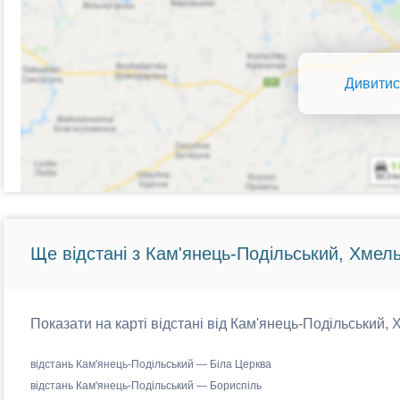
Дивитис
Ще відстані з Кам'янець-Подільський, Хмел
Показати на карті відстані від Кам'янець-Подільський, 
відстань Кам'янець-Подільський — Біла Церква
відстань Кам'янець-Подільський — Бориспіль