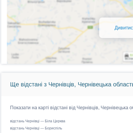
Дивитис
Ще відстані з Чернівців, Чернівецька област
Показати на карті відстані від Чернівців, Чернівецька о
відстань Чернівці — Біла Церква
відстань Чернівці — Бориспіль