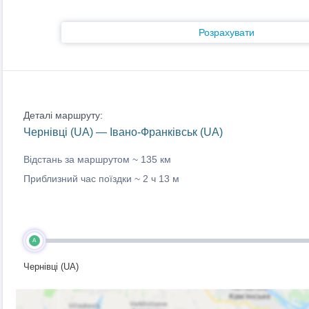
Розрахувати
Деталі маршруту:
Чернівці (UA) — Івано-Франківськ (UA)
Відстань за маршрутом ~
135 км
Приблизний час поїздки ~
2 ч 13 м
A
Чернівці (UA)