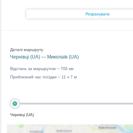
Розрахувати
Деталі маршруту:
Чернівці (UA) — Миколаїв (UA)
Відстань за маршрутом ~
705 км
Приблизний час поїздки ~
11 ч 7 м
A
Чернівці (UA)