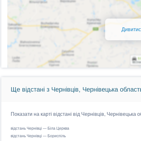
Дивитис
Ще відстані з Чернівців, Чернівецька област
Показати на карті відстані від Чернівців, Чернівецька о
відстань Чернівці — Біла Церква
відстань Чернівці — Бориспіль