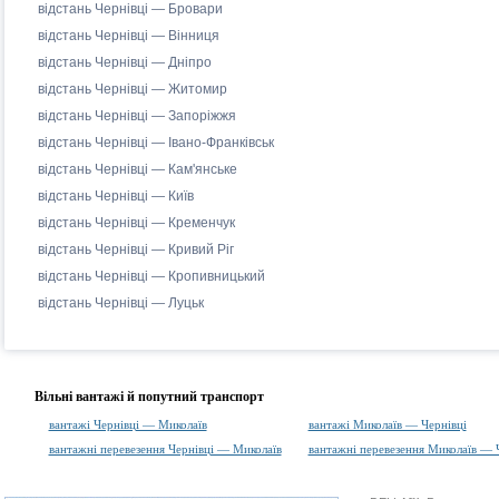
відстань Чернівці — Бровари
відстань Чернівці — Вінниця
відстань Чернівці — Дніпро
відстань Чернівці — Житомир
відстань Чернівці — Запоріжжя
відстань Чернівці — Івано-Франківськ
відстань Чернівці — Кам'янське
відстань Чернівці — Київ
відстань Чернівці — Кременчук
відстань Чернівці — Кривий Ріг
відстань Чернівці — Кропивницький
відстань Чернівці — Луцьк
Вільні вантажі й попутний транспорт
вантажі Чернівці — Миколаїв
вантажі Миколаїв — Чернівці
вантажні перевезення Чернівці — Миколаїв
вантажні перевезення Миколаїв — 