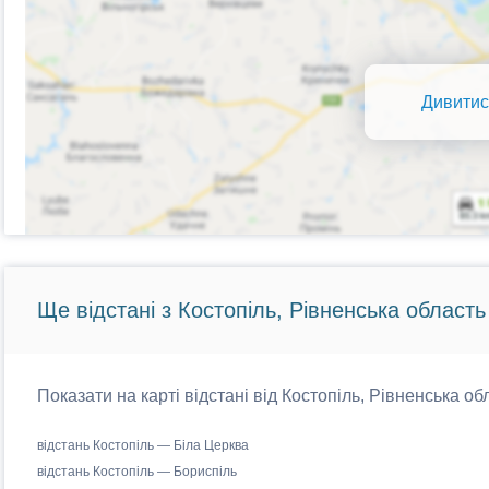
Дивитис
Ще відстані з Костопіль, Рівненська область
Показати на карті відстані від Костопіль, Рівненська об
відстань Костопіль — Біла Церква
відстань Костопіль — Бориспіль