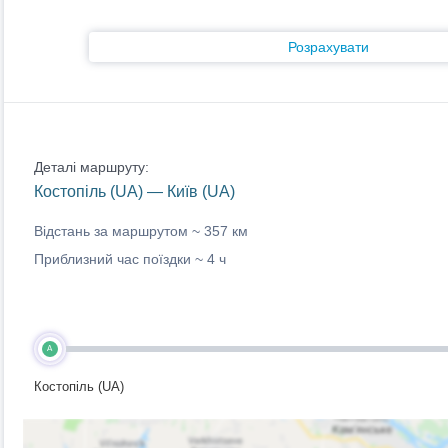
Розрахувати
Деталі маршруту:
Костопіль (UA) — Київ (UA)
Відстань за маршрутом ~
357 км
Приблизний час поїздки ~
4 ч
A
Костопіль (UA)