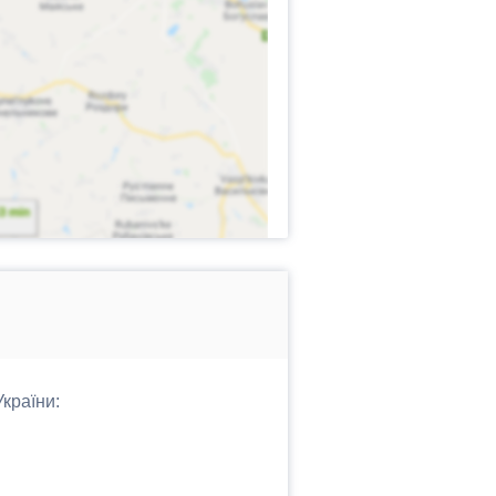
України: