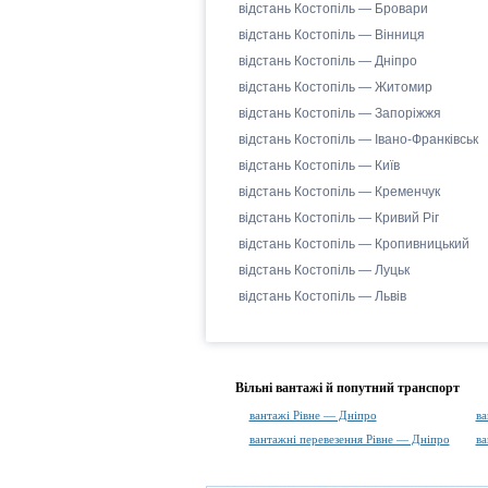
відстань Костопіль — Бровари
відстань Костопіль — Вінниця
відстань Костопіль — Дніпро
відстань Костопіль — Житомир
відстань Костопіль — Запоріжжя
відстань Костопіль — Івано-Франківськ
відстань Костопіль — Київ
відстань Костопіль — Кременчук
відстань Костопіль — Кривий Ріг
відстань Костопіль — Кропивницький
відстань Костопіль — Луцьк
відстань Костопіль — Львів
Вільні вантажі й попутний транспорт
вантажі Рівне — Дніпро
ва
вантажні перевезення Рівне — Дніпро
ва