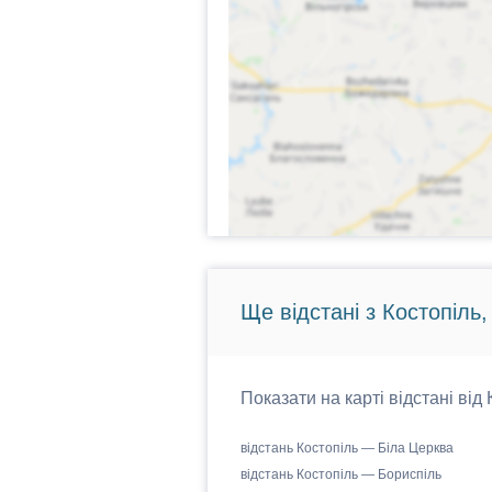
Ще відстані з Костопіль,
Показати на карті відстані від
відстань Костопіль — Біла Церква
відстань Костопіль — Бориспіль