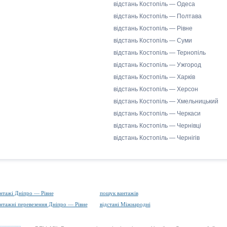
відстань Костопіль — Одеса
відстань Костопіль — Полтава
відстань Костопіль — Рівне
відстань Костопіль — Суми
відстань Костопіль — Тернопіль
відстань Костопіль — Ужгород
відстань Костопіль — Харків
відстань Костопіль — Херсон
відстань Костопіль — Хмельницький
відстань Костопіль — Черкаси
відстань Костопіль — Чернівці
відстань Костопіль — Чернігів
нтажі Дніпро — Рівне
пошук вантажів
нтажні перевезення Дніпро — Рівне
відстані Міжнародні