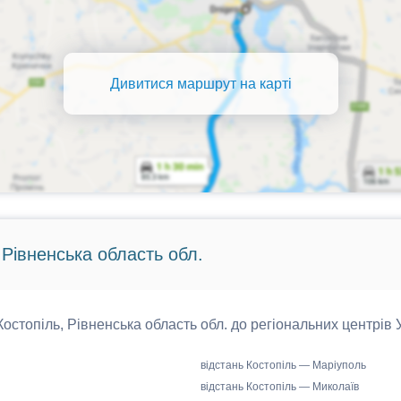
Дивитися маршрут на карті
 Рівненська область обл.
 Костопіль, Рівненська область обл. до регіональних центрів 
відстань Костопіль — Маріуполь
відстань Костопіль — Миколаїв