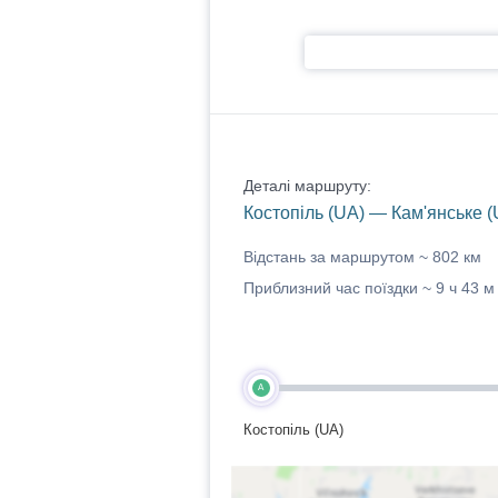
Деталі маршруту:
Костопіль (UA) — Кам'янське (
Відстань за маршрутом ~
802 км
Приблизний час поїздки ~
9 ч 43 м
A
Костопіль (UA)