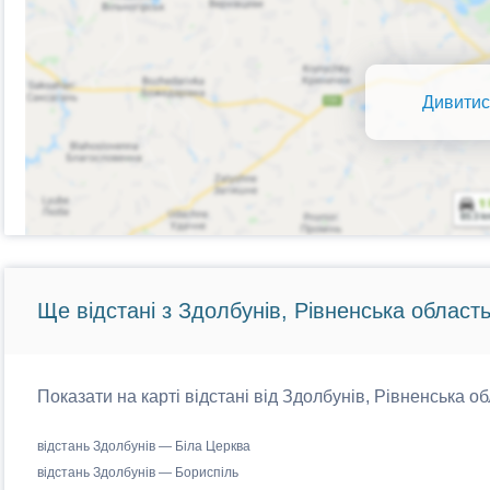
Дивитис
Ще відстані з Здолбунів, Рівненська область
Показати на карті відстані від Здолбунів, Рівненська об
відстань Здолбунів — Біла Церква
відстань Здолбунів — Бориспіль