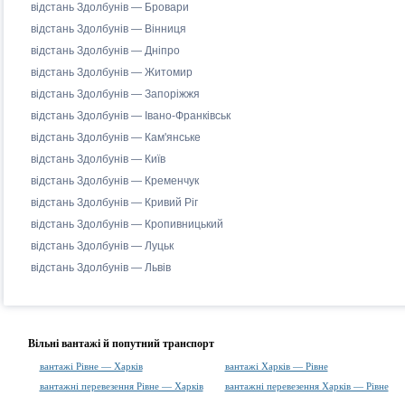
відстань Здолбунів — Бровари
відстань Здолбунів — Вінниця
відстань Здолбунів — Дніпро
відстань Здолбунів — Житомир
відстань Здолбунів — Запоріжжя
відстань Здолбунів — Івано-Франківськ
відстань Здолбунів — Кам'янське
відстань Здолбунів — Київ
відстань Здолбунів — Кременчук
відстань Здолбунів — Кривий Ріг
відстань Здолбунів — Кропивницький
відстань Здолбунів — Луцьк
відстань Здолбунів — Львів
Вільні вантажі й попутний транспорт
вантажі Рівне — Харків
вантажі Харків — Рівне
вантажні перевезення Рівне — Харків
вантажні перевезення Харків — Рівне