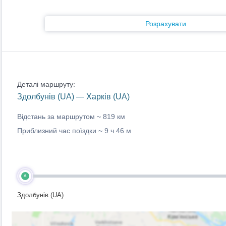
Розрахувати
Деталі маршруту:
Здолбунів (UA) — Харків (UA)
Відстань за маршрутом ~
819 км
Приблизний час поїздки ~
9 ч 46 м
A
Здолбунів (UA)