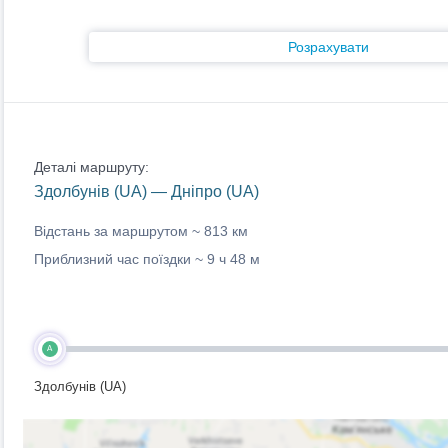
Розрахувати
Деталі маршруту:
Здолбунів (UA) — Дніпро (UA)
Відстань за маршрутом ~
813 км
Приблизний час поїздки ~
9 ч 48 м
A
Здолбунів (UA)