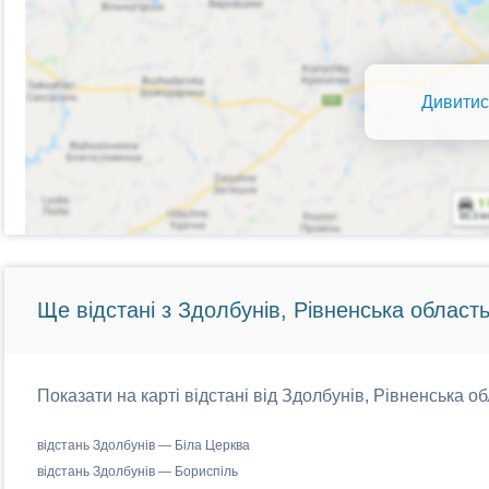
Дивитис
Ще відстані з Здолбунів, Рівненська область
Показати на карті відстані від Здолбунів, Рівненська об
відстань Здолбунів — Біла Церква
відстань Здолбунів — Бориспіль