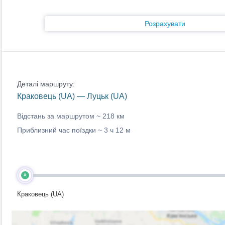
Розрахувати
Деталі маршруту:
Краковець (UA) — Луцьк (UA)
Відстань за маршрутом ~
218 км
Приблизний час поїздки ~
3 ч 12 м
A
Краковець (UA)