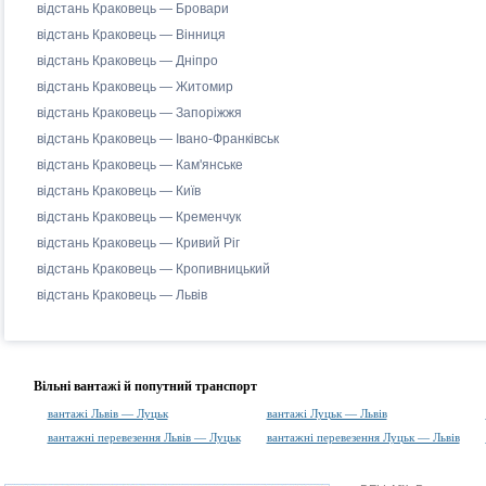
відстань Краковець — Бровари
відстань Краковець — Вінниця
відстань Краковець — Дніпро
відстань Краковець — Житомир
відстань Краковець — Запоріжжя
відстань Краковець — Івано-Франківськ
відстань Краковець — Кам'янське
відстань Краковець — Київ
відстань Краковець — Кременчук
відстань Краковець — Кривий Ріг
відстань Краковець — Кропивницький
відстань Краковець — Львів
Вільні вантажі й попутний транспорт
вантажі Львів — Луцьк
вантажі Луцьк — Львів
вантажні перевезення Львів — Луцьк
вантажні перевезення Луцьк — Львів