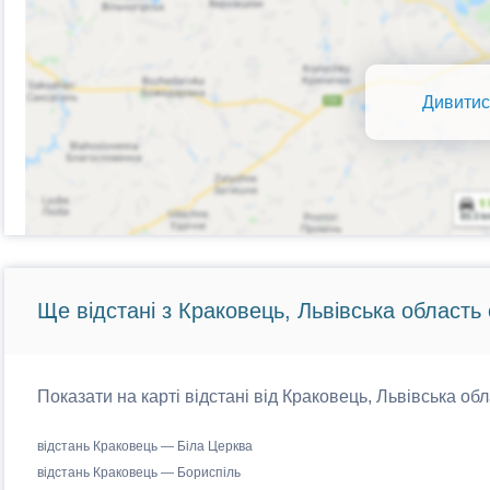
Дивитис
Ще відстані з Краковець, Львівська область 
Показати на карті відстані від Краковець, Львівська обл
відстань Краковець — Біла Церква
відстань Краковець — Бориспіль