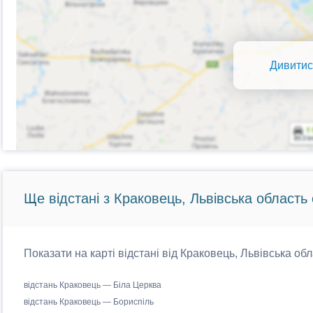
Дивитис
Ще відстані з Краковець, Львівська область 
Показати на карті відстані від Краковець, Львівська обл
відстань Краковець — Біла Церква
відстань Краковець — Бориспіль