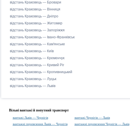
відстань Краковець — Бровари
відстань Краковець — Вінниця
відстань Краковець — Дніпро
відстань Краковець — Житомир
відстань Краковець — Запоріжжя
відстань Краковець — Івано-Франківськ
відстань Краковець — Кам'янське
відстань Краковець — Київ
відстань Краковець — Кременчук
відстань Краковець — Кривий Ріг
відстань Краковець — Кропивницький
відстань Краковець — Луцьк
відстань Краковець — Львів
Вільні вантажі й попутний транспорт
вантажі Львів — Чернігів
вантажі Чернігів — Львів
вантажні перевезення Львів — Чернігів
вантажні перевезення Чернігів — Львів