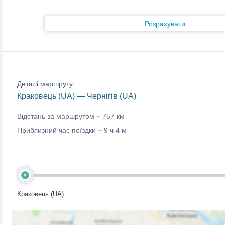
Розрахувати
Деталі маршруту:
Краковець (UA) — Чернігів (UA)
Відстань за маршрутом ~
757 км
Приблизний час поїздки ~
9 ч 4 м
A
Краковець (UA)