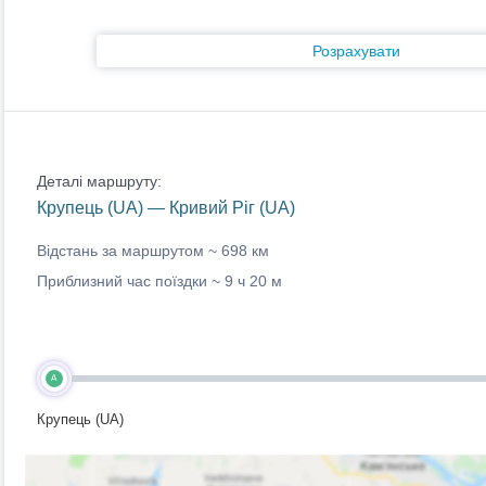
Розрахувати
Деталі маршруту:
Крупець (UA) — Кривий Ріг (UA)
Відстань за маршрутом ~
698 км
Приблизний час поїздки ~
9 ч 20 м
A
Крупець (UA)