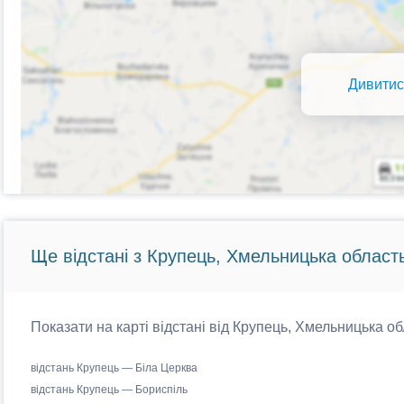
Дивитис
Ще відстані з Крупець, Хмельницька область
Показати на карті відстані від Крупець, Хмельницька об
відстань Крупець — Біла Церква
відстань Крупець — Бориспіль