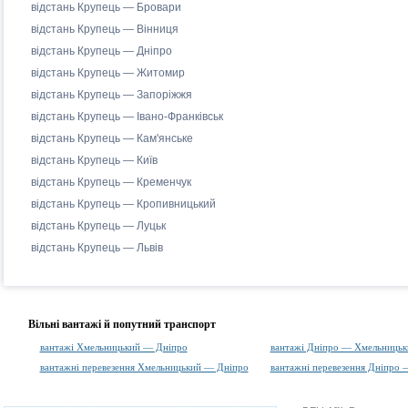
відстань Крупець — Бровари
відстань Крупець — Вінниця
відстань Крупець — Дніпро
відстань Крупець — Житомир
відстань Крупець — Запоріжжя
відстань Крупець — Івано-Франківськ
відстань Крупець — Кам'янське
відстань Крупець — Київ
відстань Крупець — Кременчук
відстань Крупець — Кропивницький
відстань Крупець — Луцьк
відстань Крупець — Львів
Вільні вантажі й попутний транспорт
вантажі Хмельницький — Дніпро
вантажі Дніпро — Хмельницьк
вантажні перевезення Хмельницький — Дніпро
вантажні перевезення Дніпро