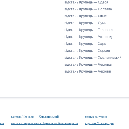
відстань Крупець — Одеса
відстань Крупець — Полтава
відстань Крупець — Рівне
відстань Крупець — Суми
відстань Крупець — Тернопіль
відстань Крупець — Ужгород
відстань Крупець — Харків
відстань Крупець — Херсон
відстань Крупець — Хмельницький
відстань Крупець — Чернівці
відстань Крупець — Чернігів
вантажі Черкаси — Хмельницький
пошук вантажів
аси
вантажні перевезення Черкаси — Хмельницький
відстані Міжнародні