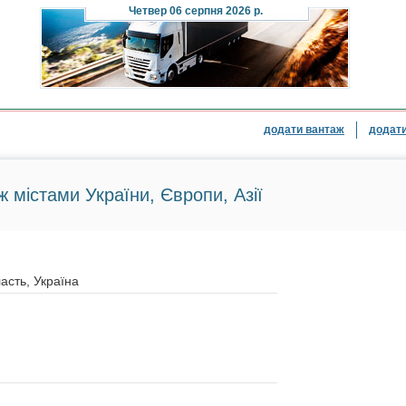
Четвер
06 серпня 2026 р.
додати вантаж
додати
ж містами України, Європи, Азії