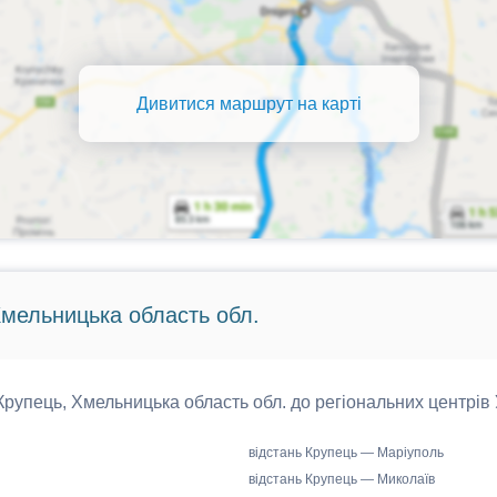
Дивитися маршрут на карті
Хмельницька область обл.
 Крупець, Хмельницька область обл. до регіональних центрів 
відстань Крупець — Маріуполь
відстань Крупець — Миколаїв