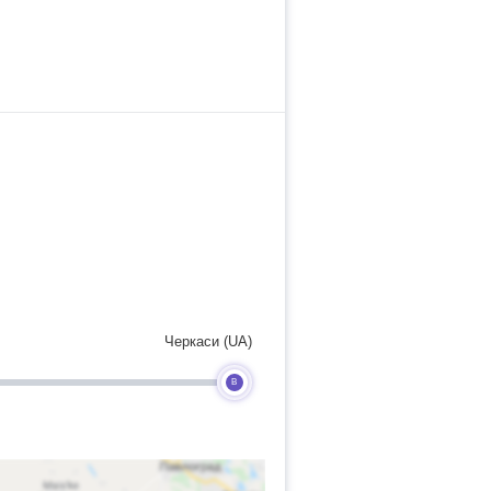
Черкаси (UA)
B