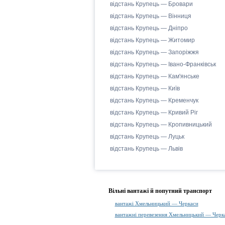
відстань Крупець — Бровари
відстань Крупець — Вінниця
відстань Крупець — Дніпро
відстань Крупець — Житомир
відстань Крупець — Запоріжжя
відстань Крупець — Івано-Франківськ
відстань Крупець — Кам'янське
відстань Крупець — Київ
відстань Крупець — Кременчук
відстань Крупець — Кривий Ріг
відстань Крупець — Кропивницький
відстань Крупець — Луцьк
відстань Крупець — Львів
Вільні вантажі й попутний транспорт
вантажі Хмельницький — Черкаси
вантажні перевезення Хмельницький — Черк