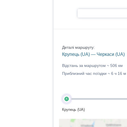
Деталі маршруту:
Крупець (UA) — Черкаси (UA)
Відстань за маршрутом ~
506 км
Приблизний час поїздки ~
6 ч 16 м
A
Крупець (UA)