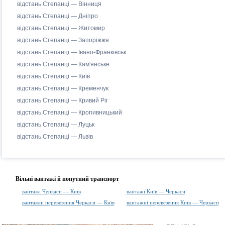
відстань Степанці — Вінниця
відстань Степанці — Дніпро
відстань Степанці — Житомир
відстань Степанці — Запоріжжя
відстань Степанці — Івано-Франківськ
відстань Степанці — Кам'янське
відстань Степанці — Київ
відстань Степанці — Кременчук
відстань Степанці — Кривий Ріг
відстань Степанці — Кропивницький
відстань Степанці — Луцьк
відстань Степанці — Львів
Вільні вантажі й попутний транспорт
вантажі Черкаси — Київ
вантажі Київ — Черкаси
вантажні перевезення Черкаси — Київ
вантажні перевезення Київ — Черкаси