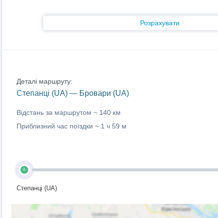
Розрахувати
Деталі маршруту:
Степанці (UA) — Бровари (UA)
Відстань за маршрутом ~
140 км
Приблизний час поїздки ~
1 ч 59 м
A
Степанці (UA)