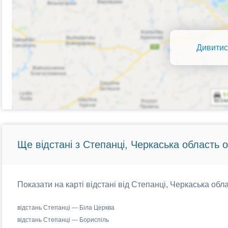
Дивитис
Ще відстані з Степанці, Черкаська область о
Показати на карті відстані від Степанці, Черкаська обла
відстань Степанці — Біла Церква
відстань Степанці — Бориспіль