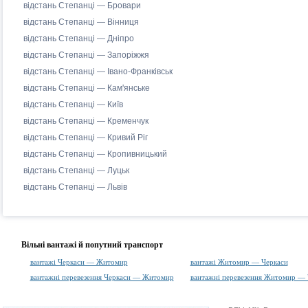
відстань Степанці — Бровари
відстань Степанці — Вінниця
відстань Степанці — Дніпро
відстань Степанці — Запоріжжя
відстань Степанці — Івано-Франківськ
відстань Степанці — Кам'янське
відстань Степанці — Київ
відстань Степанці — Кременчук
відстань Степанці — Кривий Ріг
відстань Степанці — Кропивницький
відстань Степанці — Луцьк
відстань Степанці — Львів
Вільні вантажі й попутний транспорт
вантажі Черкаси — Житомир
вантажі Житомир — Черкаси
вантажні перевезення Черкаси — Житомир
вантажні перевезення Житомир — 