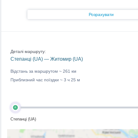
Розрахувати
Деталі маршруту:
Степанці (UA) — Житомир (UA)
Відстань за маршрутом ~
261 км
Приблизний час поїздки ~
3 ч 25 м
A
Степанці (UA)