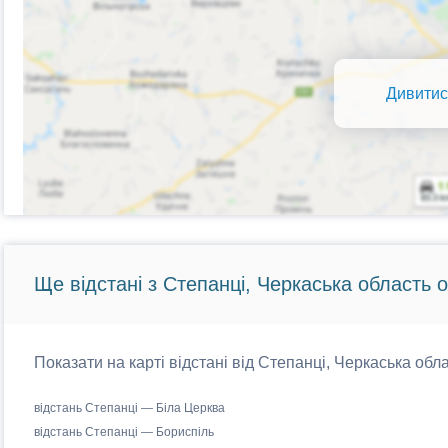
Дивитис
Ще відстані з Степанці, Черкаська область о
Показати на карті відстані від Степанці, Черкаська обла
відстань Степанці — Біла Церква
відстань Степанці — Бориспіль