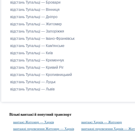
відстань Тупальці — Бровари
відстань Тупальці — Вінниця
відстань Тупальці — Дніпро
відстань Тупальці — Житомир
відстань Тупальці — Запоріжжя
відстань Тупальці — Івано-Франківськ
відстань Тупальці — Кам'янське
відстань Тупальці — Київ
відстань Тупальці — Кременчук
відстань Тупальці — Кривий Ріг
відстань Тупальці — Кропивницький
відстань Тупальці — Луцьк
відстань Тупальці — Львів
Вільні вантажі й попутний транспорт
вантажі Житомир — Харків
вантажі Харків — Житомир
вантажні перевезення Житомир — Харків
вантажні перевезення Харків — Жи