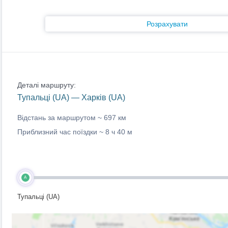
Розрахувати
Деталі маршруту:
Тупальці (UA) — Харків (UA)
Відстань за маршрутом ~
697 км
Приблизний час поїздки ~
8 ч 40 м
A
Тупальці (UA)