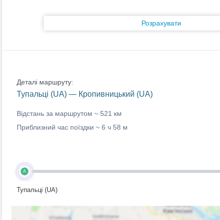
Розрахувати
Деталі маршруту:
Тупальці (UA) — Кропивницький (UA)
Відстань за маршрутом ~
521 км
Приблизний час поїздки ~
6 ч 58 м
A
Тупальці (UA)