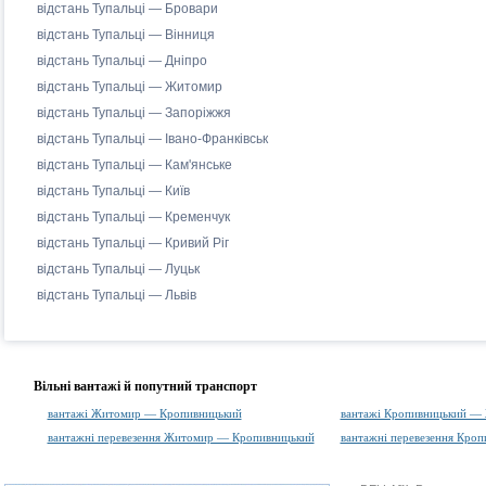
відстань Тупальці — Бровари
відстань Тупальці — Вінниця
відстань Тупальці — Дніпро
відстань Тупальці — Житомир
відстань Тупальці — Запоріжжя
відстань Тупальці — Івано-Франківськ
відстань Тупальці — Кам'янське
відстань Тупальці — Київ
відстань Тупальці — Кременчук
відстань Тупальці — Кривий Ріг
відстань Тупальці — Луцьк
відстань Тупальці — Львів
Вільні вантажі й попутний транспорт
вантажі Житомир — Кропивницький
вантажі Кропивницький —
вантажні перевезення Житомир — Кропивницький
вантажні перевезення Кро