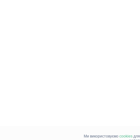
Ми використовуємо
cookies
для