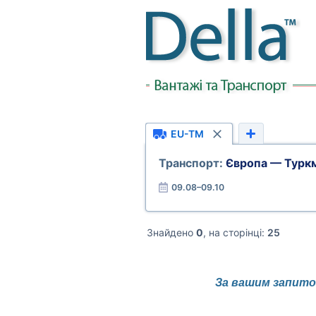
EU-TM
Транспорт:
Європа — Туркм
09.08–09.10
Знайдено
0
, на сторінці:
25
За вашим запитом