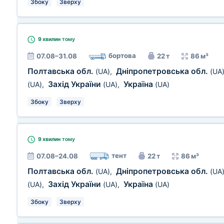
Збоку
Зверху
9 хвилин
тому
бортова
07.08–31.08
22 т
86 м³
Полтавська обл.
Дніпропетровська обл.
(UA)
,
(UA
Захід України
Україна
(UA)
,
(UA)
,
(UA)
Збоку
Зверху
9 хвилин
тому
тент
07.08–24.08
22 т
86 м³
Полтавська обл.
Дніпропетровська обл.
(UA)
,
(UA
Захід України
Україна
(UA)
,
(UA)
,
(UA)
Збоку
Зверху