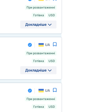
При розвантаженні
Готівка
USD
Докладніше
UA
При розвантаженні
Готівка
USD
Докладніше
UA
При розвантаженні
Готівка
USD