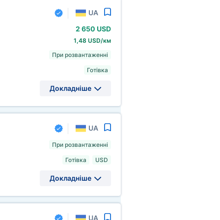
UA
2
650 USD
1,48 USD/км
При розвантаженні
Готівка
Докладніше
UA
При розвантаженні
Готівка
USD
Докладніше
UA