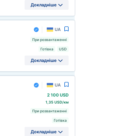
Докладніше
UA
При розвантаженні
Готівка
USD
Докладніше
UA
2
100 USD
1,35 USD/км
При розвантаженні
Готівка
Докладніше