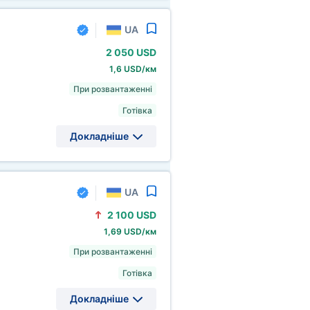
UA
2
050 USD
1,6 USD/км
При розвантаженні
Готівка
Докладніше
UA
2
100 USD
1,69 USD/км
При розвантаженні
Готівка
Докладніше