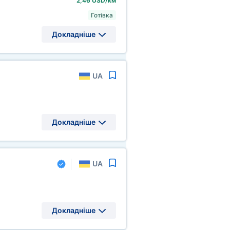
2,46 USD/км
Готівка
Докладніше
UA
Докладніше
UA
Докладніше