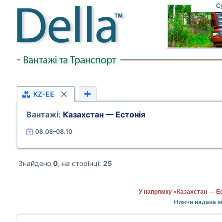
С
KZ-EE
Вантажі:
Казахстан — Естонія
08.08–08.10
Знайдено
0
, на сторінці:
25
У напрямку «Казахстан — Ес
Нижче надана ін