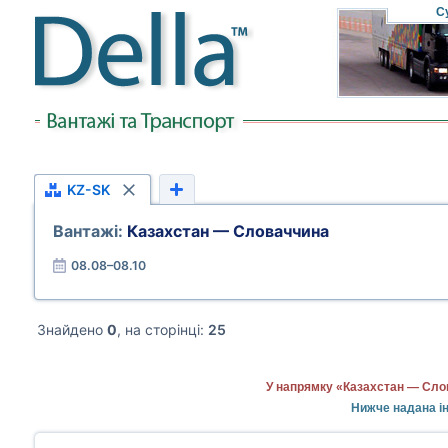
С
KZ-SK
Вантажі:
Казахстан — Словаччина
08.08–08.10
Знайдено
0
, на сторінці:
25
У напрямку «Казахстан — Слов
Нижче надана ін