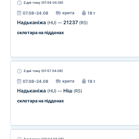
2 дні
тому (01:58 04.08)
крита
07.08–24.08
18 т
Надьканіжа
21237
(HU)
—
(RS)
склотара на піддонах
2 дні
тому (01:57 04.08)
крита
07.08–24.08
18 т
Надьканіжа
Ніш
(HU)
—
(RS)
склотара на піддонах