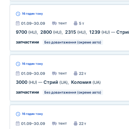
16 годин
тому
тент
01.09–30.09
5 т
9700
2800
2315
1239
Стри
(HU)
,
(HU)
,
(HU)
,
(HU)
—
запчастини
Без довантаження (окреме авто)
16 годин
тому
тент
01.09–30.09
22 т
3000
Стрий
Коломия
(HU)
—
(UA)
,
(UA)
запчастини
Без довантаження (окреме авто)
16 годин
тому
тент
01.09–30.09
22 т