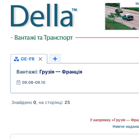
Н
GE-FR
Вантажі:
Грузія — Франція
09.08–09.10
Знайдено
0
, на сторінці:
25
У напрямку «Грузія — Фра
Нижче надана 