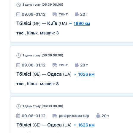
1 день
тому (06:39 08.08)
тент
09.08–31.12
20 т
Тбілісі
Київ
(GE)
—
(UA)
~
1890 км
тнс
, Кільк. машин:
3
1 день
тому (06:39 08.08)
тент
09.08–31.12
20 т
Тбілісі
Одеса
(GE)
—
(UA)
~
1626 км
тнс
, Кільк. машин:
3
1 день
тому (06:39 08.08)
рефрижератор
09.08–31.12
20 т
Тбілісі
Одеса
(GE)
—
(UA)
~
1626 км