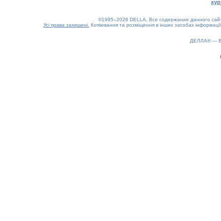
кур
©1995–2026 DELLA. Все содержание данного сайта
Усі права захищені.
Копіювання та розміщення в інших засобах інформації
ДЕЛЛА® —
0.23(aws3)
090826-12:22:35