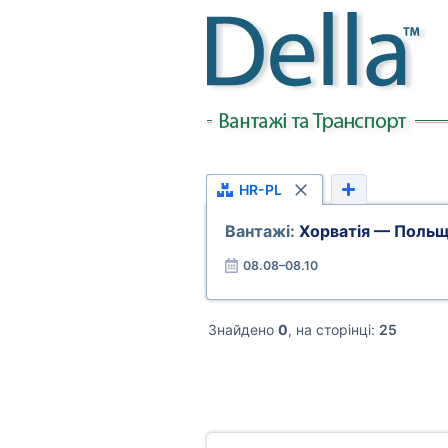
HR-PL
Вантажі:
Хорватія — Поль
08.08–08.10
Знайдено
0
, на сторінці:
25