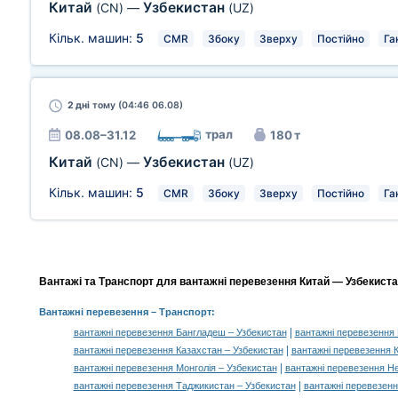
Китай
Узбекистан
(CN)
—
(UZ)
Кільк. машин:
5
CMR
Збоку
Зверху
Постійно
Га
2 дні
тому (04:46 06.08)
трал
08.08–31.12
180 т
Китай
Узбекистан
(CN)
—
(UZ)
Кільк. машин:
5
CMR
Збоку
Зверху
Постійно
Га
Вантажі та Транспорт для вантажні перевезення Китай — Узбекистан
Вантажні перевезення
– Транспорт:
|
вантажні перевезення Бангладеш – Узбекистан
вантажні перевезення 
|
вантажні перевезення Казахстан – Узбекистан
вантажні перевезення К
|
вантажні перевезення Монголія – Узбекистан
вантажні перевезення Не
|
вантажні перевезення Таджикистан – Узбекистан
вантажні перевезенн