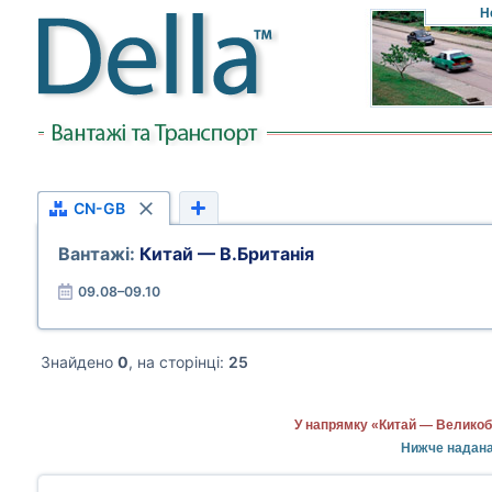
Н
CN-GB
Вантажі:
Китай — В.Британія
09.08–09.10
Знайдено
0
, на сторінці:
25
У напрямку «Китай — Великобр
Нижче надана 