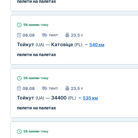
пелети на палетах
56 хвилин
тому
тент
08.08
23,5 т
Тойкут
Катовіце
(UA)
—
(PL)
~
540 км
пелети на палетах
56 хвилин
тому
тент
08.08
23,5 т
Тойкут
34400
(UA)
—
(PL)
~
535 км
пелети на палетах
56 хвилин
тому