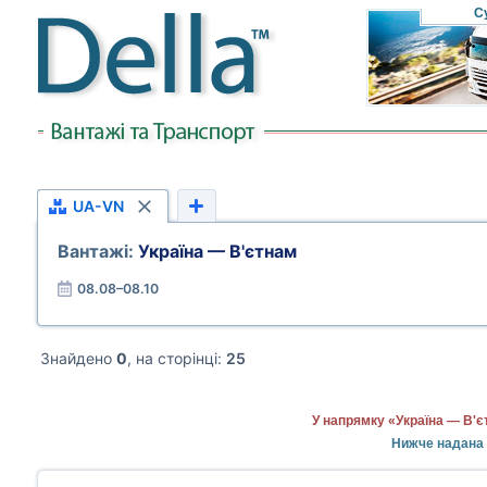
С
UA-VN
Вантажі:
Україна — В'єтнам
08.08–08.10
Знайдено
0
, на сторінці:
25
У напрямку «Україна — В'є
Нижче надана 