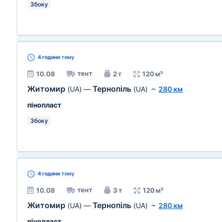
Збоку
4 години
тому
тент
10.08
2 т
120 м³
Житомир
Тернопіль
(UA)
—
(UA)
~
280 км
пінопласт
Збоку
4 години
тому
тент
10.08
3 т
120 м³
Житомир
Тернопіль
(UA)
—
(UA)
~
280 км
пінопласт