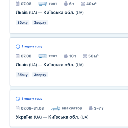
тент
07.08
6 т
40 м³
Львів
Київська обл.
(UA)
—
(UA)
Збоку
Зверху
1 годину
тому
тент
07.08
10 т
50 м³
Львів
Київська обл.
(UA)
—
(UA)
Збоку
Зверху
1 годину
тому
евакуатор
07.08–31.08
3–7 т
Україна
Київська обл.
(UA)
—
(UA)