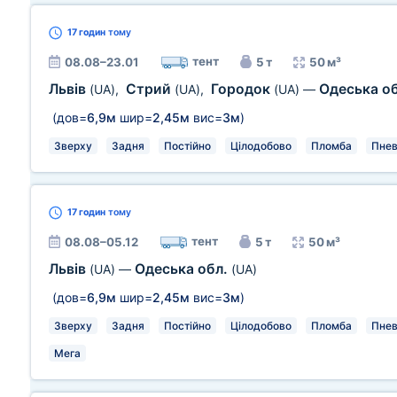
17 годин
тому
тент
08.08–23.01
5 т
50 м³
Львів
Стрий
Городок
Одеська о
(UA)
,
(UA)
,
(UA)
—
(дов=
6,9м
шир=
2,45м
вис=
3м
)
Зверху
Задня
Постійно
Цілодобово
Пломба
Пнев
17 годин
тому
тент
08.08–05.12
5 т
50 м³
Львів
Одеська обл.
(UA)
—
(UA)
(дов=
6,9м
шир=
2,45м
вис=
3м
)
Зверху
Задня
Постійно
Цілодобово
Пломба
Пнев
Мега