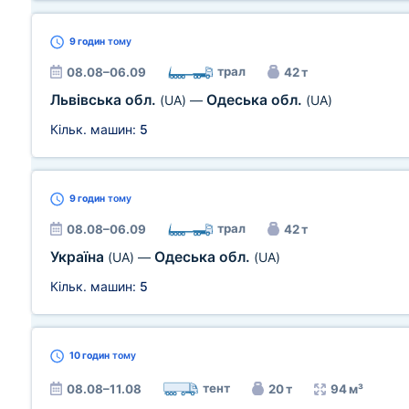
9 годин
тому
трал
08.08–06.09
42 т
Львівська обл.
Одеська обл.
(UA)
—
(UA)
Кільк. машин:
5
9 годин
тому
трал
08.08–06.09
42 т
Україна
Одеська обл.
(UA)
—
(UA)
Кільк. машин:
5
10 годин
тому
тент
08.08–11.08
20 т
94 м³