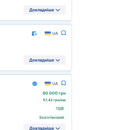
Докладніше
UA
Докладніше
UA
60
000 грн
57,42 грн/км
ПДВ
Безготівковий
Докладніше