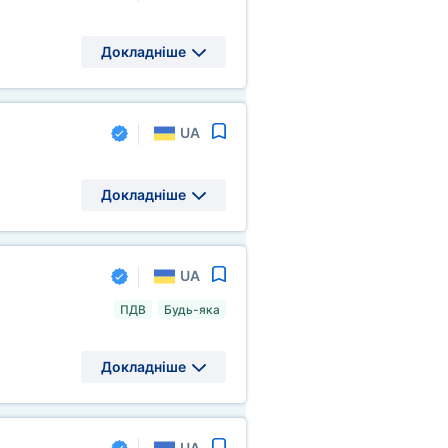
Докладніше
UA
Докладніше
UA
ПДВ
Будь-яка
Докладніше
UA