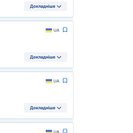
Докладніше
UA
Докладніше
UA
Докладніше
UA