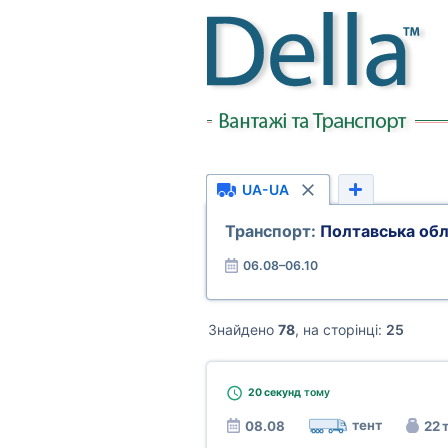
UA-UA
Транспорт:
Полтавська обл
06.08–06.10
Знайдено
78
, на сторінці:
25
20 секунд
тому
тент
08.08
22 