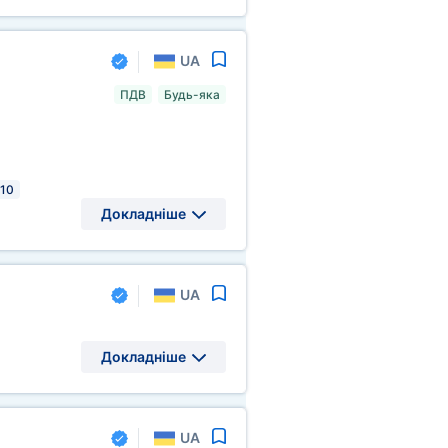
UA
ПДВ
Будь-яка
 10
Докладніше
UA
Докладніше
UA