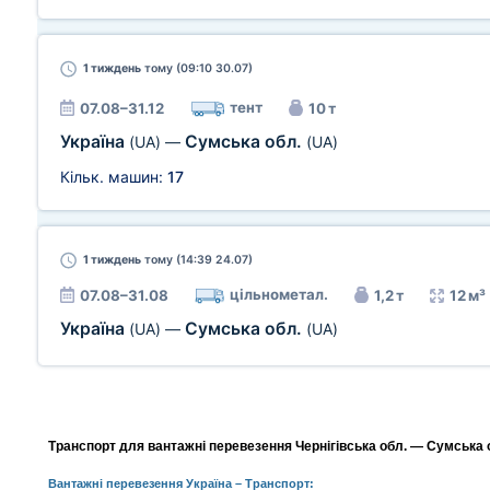
1 тиждень
тому (09:10 30.07)
тент
07.08–31.12
10 т
Україна
Сумська обл.
(UA)
—
(UA)
Кільк. машин:
17
1 тиждень
тому (14:39 24.07)
цільнометал.
07.08–31.08
1,2 т
12 м³
Україна
Сумська обл.
(UA)
—
(UA)
Транспорт для вантажні перевезення Чернігівська обл. — Сумська об
Вантажні перевезення Україна
– Транспорт: