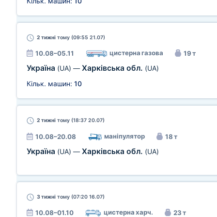
Кільк. машин:
10
2 тижні
тому (09:55 21.07)
цистерна газова
10.08–05.11
19 т
Україна
Харківська обл.
(UA)
—
(UA)
Кільк. машин:
10
2 тижні
тому (18:37 20.07)
маніпулятор
10.08–20.08
18 т
Україна
Харківська обл.
(UA)
—
(UA)
3 тижні
тому (07:20 16.07)
цистерна харч.
10.08–01.10
23 т