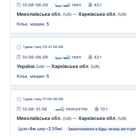
трал
10.08–06.09
42 т
Миколаївська обл.
Харківська обл.
(UA)
—
(UA)
Кільк. машин:
5
1 день
тому (12:41 08.08)
трал
10.08–06.09
42 т
Україна
Харківська обл.
(UA)
—
(UA)
Кільк. машин:
5
1 день
тому (11:06 08.08)
евакуатор
10.08–31.08
10 т
Миколаївська обл.
Харківська обл.
(UA)
—
(UA)
(дов=
8м
шир=
2,55м
)
Завантаження в будь-якому місті рег