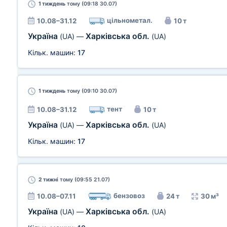
1 тиждень
тому (09:18 30.07)
цільнометал.
10.08–31.12
10 т
Україна
Харківська обл.
(UA)
—
(UA)
Кільк. машин:
17
1 тиждень
тому (09:10 30.07)
тент
10.08–31.12
10 т
Україна
Харківська обл.
(UA)
—
(UA)
Кільк. машин:
17
2 тижні
тому (09:55 21.07)
бензовоз
10.08–07.11
24 т
30 м³
Україна
Харківська обл.
(UA)
—
(UA)