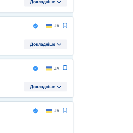
Докладніше
UA
Докладніше
UA
Докладніше
UA