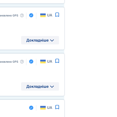
UA
ановлено GPS
Докладніше
UA
ановлено GPS
Докладніше
UA