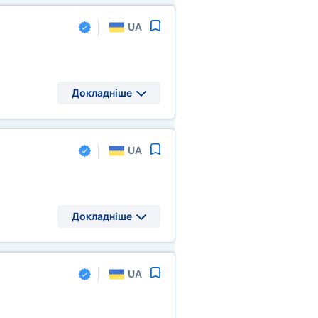
UA
Докладніше
UA
Докладніше
UA