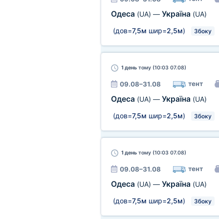
Одеса
Україна
(UA)
—
(UA)
(дов=
7,5м
шир=
2,5м
)
Збоку
1 день
тому (10:03 07.08)
тент
09.08–31.08
Одеса
Україна
(UA)
—
(UA)
(дов=
7,5м
шир=
2,5м
)
Збоку
1 день
тому (10:03 07.08)
тент
09.08–31.08
Одеса
Україна
(UA)
—
(UA)
(дов=
7,5м
шир=
2,5м
)
Збоку