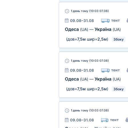
1 день
тому (10:03 07.08)
тент
09.08–31.08
Одеса
Україна
(UA)
—
(UA)
(дов=
7,5м
шир=
2,5м
)
Збоку
1 день
тому (10:03 07.08)
тент
09.08–31.08
Одеса
Україна
(UA)
—
(UA)
(дов=
7,5м
шир=
2,5м
)
Збоку
1 день
тому (10:03 07.08)
тент
09.08–31.08