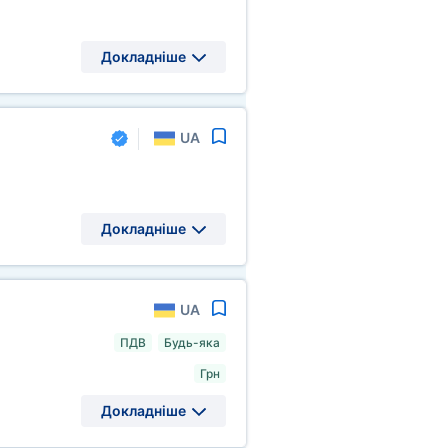
Докладніше
UA
Докладніше
UA
ПДВ
Будь-яка
Грн
Докладніше