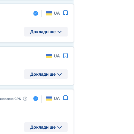
UA
Докладніше
UA
Докладніше
UA
ановлено GPS
Докладніше