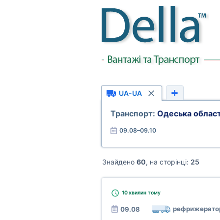
UA-UA
Транспорт:
Одеська област
09.08–09.10
Знайдено
60
, на сторінці:
25
10 хвилин
тому
рефрижерато
09.08