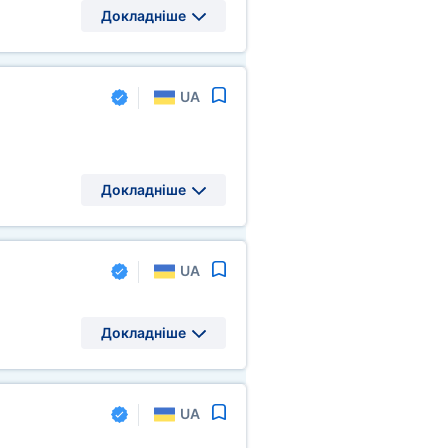
Докладніше
UA
Докладніше
UA
Докладніше
UA