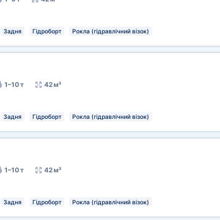
Задня
Гідроборт
Рокла (гідравлічний візок)
1–10 т
42 м³
Задня
Гідроборт
Рокла (гідравлічний візок)
1–10 т
42 м³
Задня
Гідроборт
Рокла (гідравлічний візок)