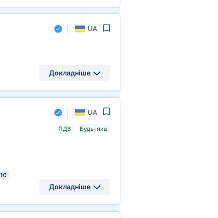
UA
Докладніше
UA
ПДВ
Будь-яка
 10
Докладніше