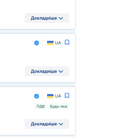
Докладніше
UA
Докладніше
UA
ПДВ
Будь-яка
Докладніше