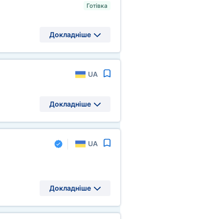
Готівка
Докладніше
UA
Докладніше
UA
Докладніше