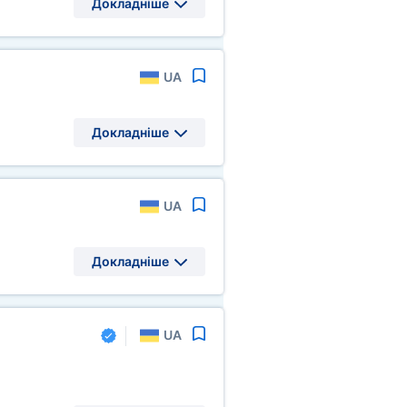
Докладніше
UA
Докладніше
UA
Докладніше
UA