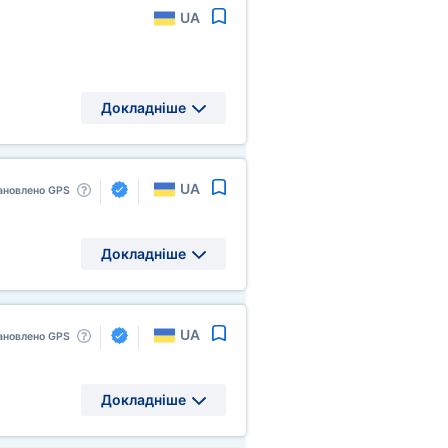
UA
Докладніше
UA
ановлено GPS
Докладніше
UA
ановлено GPS
Докладніше