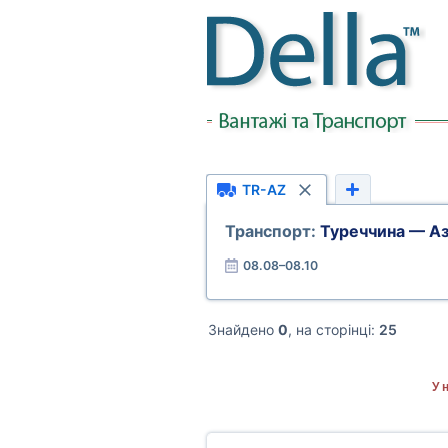
TR-AZ
Транспорт:
Туреччина — А
08.08–08.10
Знайдено
0
, на сторінці:
25
У 