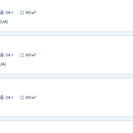
24 т
90 м³
(UA)
24 т
90 м³
UA)
24 т
90 м³