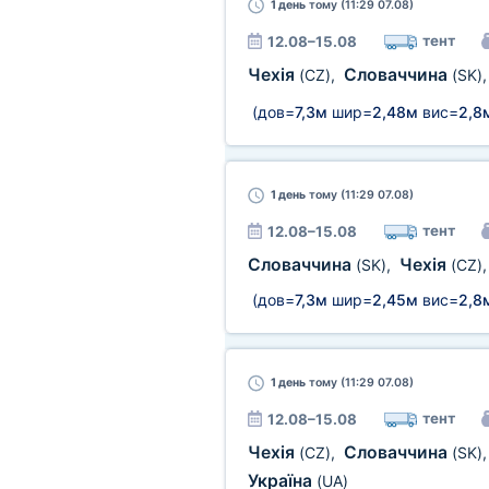
1 день
тому (11:29 07.08)
тент
12.08–15.08
Чехія
Словаччина
(CZ)
,
(SK)
(дов=
7,3м
шир=
2,48м
вис=
2,8
1 день
тому (11:29 07.08)
тент
12.08–15.08
Словаччина
Чехія
(SK)
,
(CZ)
(дов=
7,3м
шир=
2,45м
вис=
2,8
1 день
тому (11:29 07.08)
тент
12.08–15.08
Чехія
Словаччина
(CZ)
,
(SK)
Україна
(UA)