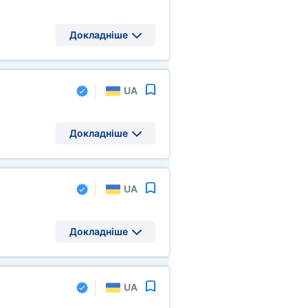
Докладніше
UA
Докладніше
UA
Докладніше
UA