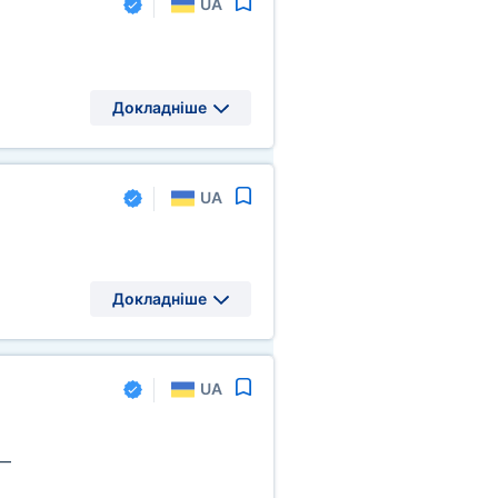
UA
Докладніше
UA
Докладніше
UA
—