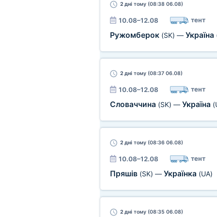
2 дні
тому (08:38 06.08)
тент
10.08–12.08
Ружомберок
Україна
(SK)
—
2 дні
тому (08:37 06.08)
тент
10.08–12.08
Словаччина
Україна
(SK)
—
(
2 дні
тому (08:36 06.08)
тент
10.08–12.08
Пряшів
Українка
(SK)
—
(UA)
2 дні
тому (08:35 06.08)