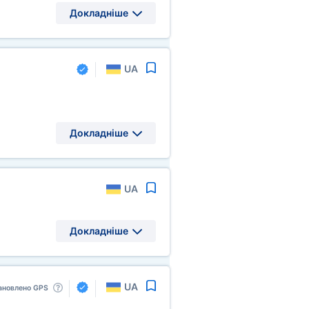
Докладніше
UA
Докладніше
UA
Докладніше
UA
ановлено GPS