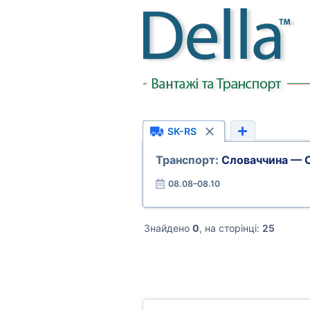
SK-RS
Транспорт:
Словаччина — 
08.08–08.10
Знайдено
0
, на сторінці:
25