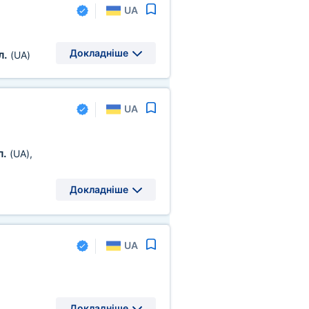
UA
Докладніше
л.
(UA)
UA
л.
(UA)
,
Докладніше
UA
Докладніше