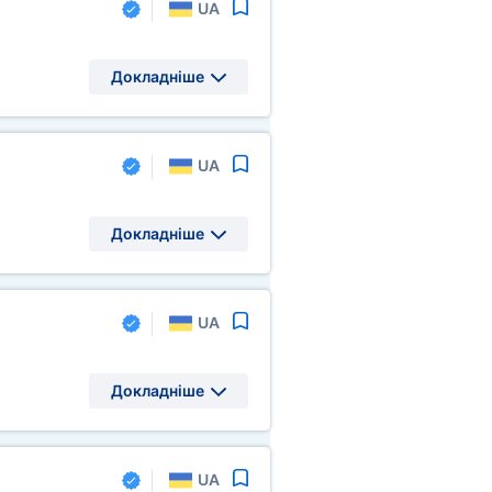
UA
Докладніше
UA
Докладніше
UA
Докладніше
UA