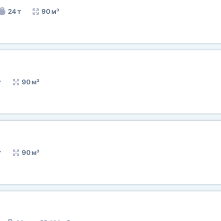
24 т
90 м³
т
90 м³
т
90 м³