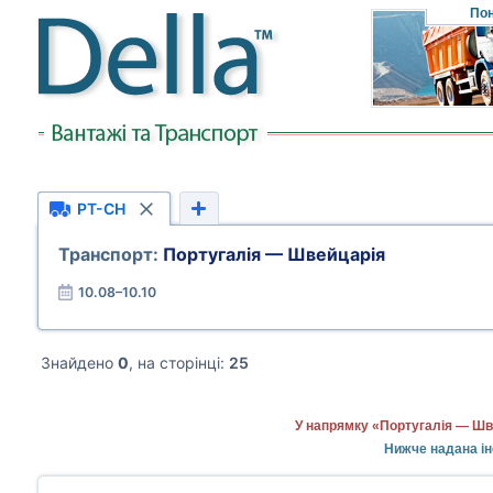
Пон
PT-CH
Транспорт:
Португалія — Швейцарія
10.08–10.10
Знайдено
0
, на сторінці:
25
У напрямку «Португалія — Шве
Нижче надана ін