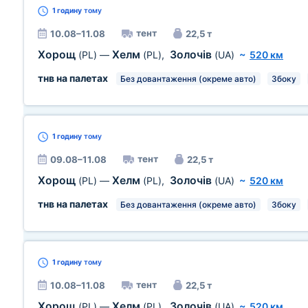
1 годину
тому
тент
10.08–11.08
22,5 т
Хорощ
Хелм
Золочів
(PL)
—
(PL)
,
(UA)
~
520 км
тнв на палетах
Без довантаження (окреме авто)
Збоку
1 годину
тому
тент
09.08–11.08
22,5 т
Хорощ
Хелм
Золочів
(PL)
—
(PL)
,
(UA)
~
520 км
тнв на палетах
Без довантаження (окреме авто)
Збоку
1 годину
тому
тент
10.08–11.08
22,5 т
Хорощ
Хелм
Золочів
(PL)
—
(PL)
,
(UA)
~
520 км