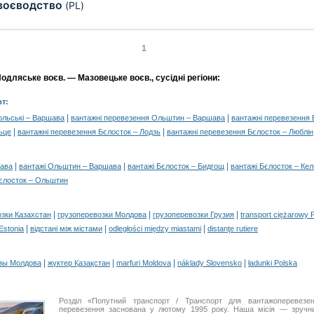
воєводство
(PL)
1
дляське воєв. — Мазовецьке воєв., сусідні регіони:
т:
|
|
ольські – Варшава
вантажні перевезення Ольштин – Варшава
вантажні перевезення 
|
|
ьце
вантажні перевезення Бєлосток – Лодзь
вантажні перевезення Бєлосток – Люблін
|
|
|
шава
вантажі Ольштин – Варшава
вантажі Бєлосток – Бидгощ
вантажі Бєлосток – Ке
Бєлосток – Ольштин
|
|
|
озки Казахстан
грузоперевозки Молдова
грузоперевозки Грузия
transport ciężarowy 
|
|
|
 Estonia
відстані між містами
odległości między miastami
distanţe rutiere
|
|
|
|
зы Молдова
жүктер Қазақстан
marfuri Moldova
náklady Slovensko
ładunki Polska
Розділ «Попутний транспорт / Транспорт для вантажоперевез
перевезення заснована у лютому 1995 року. Наша місія — зручни