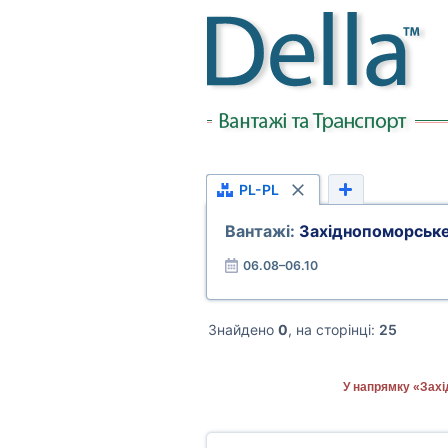
PL-PL
Вантажі:
Західнопоморське
06.08–06.10
Знайдено
0
, на сторінці:
25
У напрямку «Захі