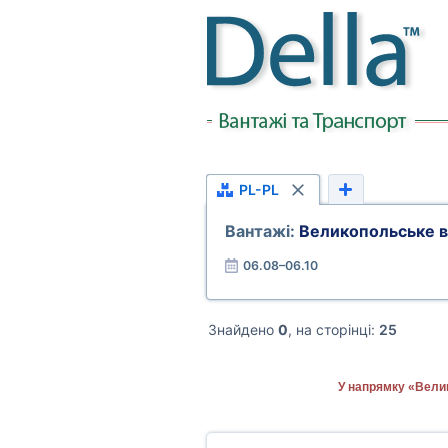
PL-PL
Вантажі:
Великопольське в
06.08–06.10
Знайдено
0
, на сторінці:
25
У напрямку «Вели