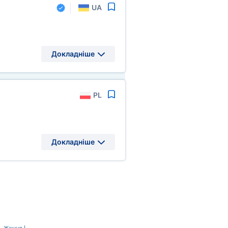
UA
Докладніше
PL
Докладніше