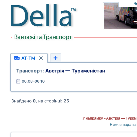
Ч
AT-TM
Транспорт:
Австрія — Туркменістан
06.08–06.10
Знайдено
0
, на сторінці:
25
У напрямку «Австрія — Туркм
Нижче надана і