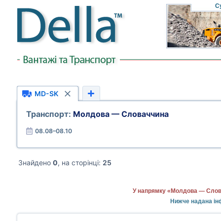
С
MD-SK
Транспорт:
Молдова — Словаччина
08.08–08.10
Знайдено
0
, на сторінці:
25
У напрямку «Молдова — Слова
Нижче надана ін