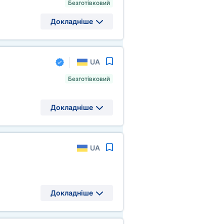
Безготівковий
Докладніше
UA
Безготівковий
Докладніше
UA
Докладніше