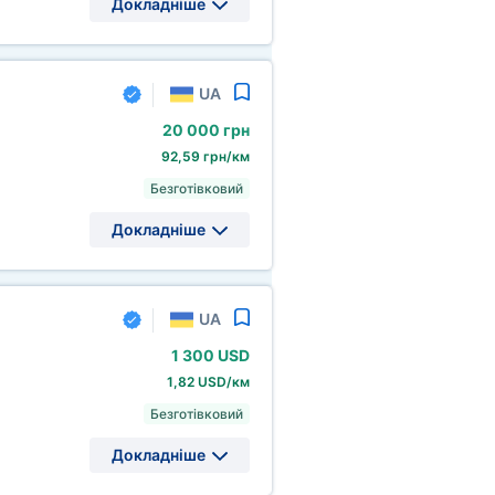
Докладніше
UA
20
000 грн
92,59 грн/км
Безготівковий
Докладніше
UA
1
300 USD
1,82 USD/км
Безготівковий
Докладніше