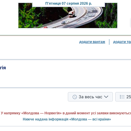
П'ятниця
07 серпня 2026 р.
додати вантаж
додати тр
гія
За весь час
25
У напрямку «Молдова — Норвегія» в даний момент усі заявки виконуютьс
Нижче надана інформація «Молдова — всі країни»