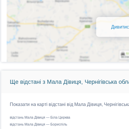
Дивитис
Ще відстані з Мала Дівиця, Чернігівська обл
Показати на карті відстані від Мала Дівиця, Чернігівськ
відстань Мала Дівиця — Біла Церква
відстань Мала Дівиця — Бориспіль