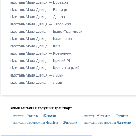
відстань Мала Дівиця — Бровари
відстань Мала Дівиця — Вінниця
відстань Мала Дівиця — Дніпро
відстань Мала Дівиця — Запоріжжя
відстань Мала Дівиця — Івано-Франківськ
відстань Мала Дівиця — Кам'янське
відстань Мала Дівиця — Київ
відстань Мала Дівиця — Кременчук
відстань Мала Дівиця — Кривий Ріг
відстань Мала Дівиця — Кропивницький
відстань Мала Дівиця — Луцьк
відстань Мала Дівиця — Львів
Вільні вантажі й попутний транспорт
вантажі Чернігів — Житомир
вантажі Житомир — Чернігів
вантажні перевезення Чернігів — Житомир
вантажні перевезення Житомир — 