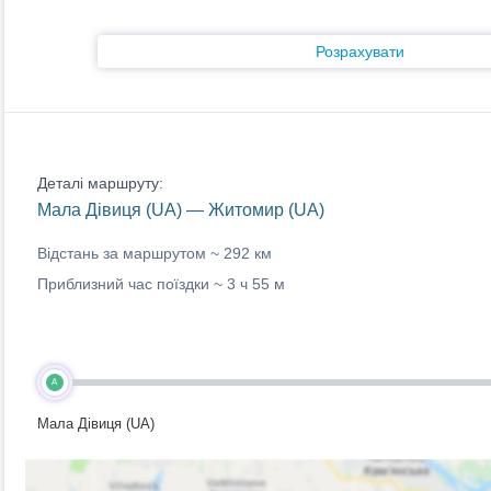
Розрахувати
Деталі маршруту:
Мала Дівиця (UA) — Житомир (UA)
Відстань за маршрутом ~
292 км
Приблизний час поїздки ~
3 ч 55 м
A
Мала Дівиця (UA)