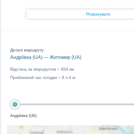
Розрахувати
Деталі маршруту:
Андріївка (UA) — Житомир (UA)
Відстань за маршрутом ~
654 км
Приблизний час поїздки ~
8 ч 4 м
A
Андріївка (UA)