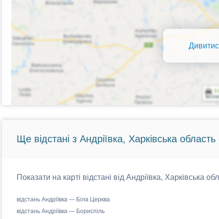
Дивитис
Ще відстані з Андріївка, Харківська область 
Показати на карті відстані від Андріївка, Харківська об
відстань Андріївка — Біла Церква
відстань Андріївка — Бориспіль