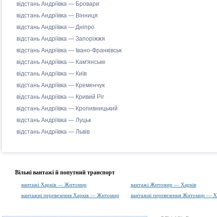
відстань Андріївка — Бровари
відстань Андріївка — Вінниця
відстань Андріївка — Дніпро
відстань Андріївка — Запоріжжя
відстань Андріївка — Івано-Франківськ
відстань Андріївка — Кам'янське
відстань Андріївка — Київ
відстань Андріївка — Кременчук
відстань Андріївка — Кривий Ріг
відстань Андріївка — Кропивницький
відстань Андріївка — Луцьк
відстань Андріївка — Львів
Вільні вантажі й попутний транспорт
вантажі Харків — Житомир
вантажі Житомир — Харків
вантажні перевезення Харків — Житомир
вантажні перевезення Житомир — Х