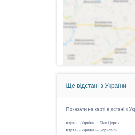
Ще відстані з України
Показати на карті відстані з У
відстань Україна — Біла Церква
відстань Україна — Бориспіль