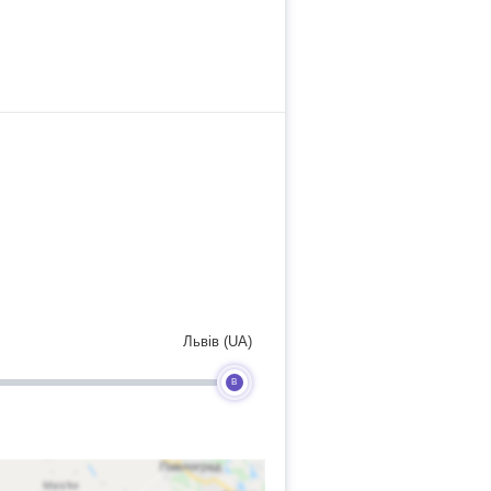
Львів (UA)
B