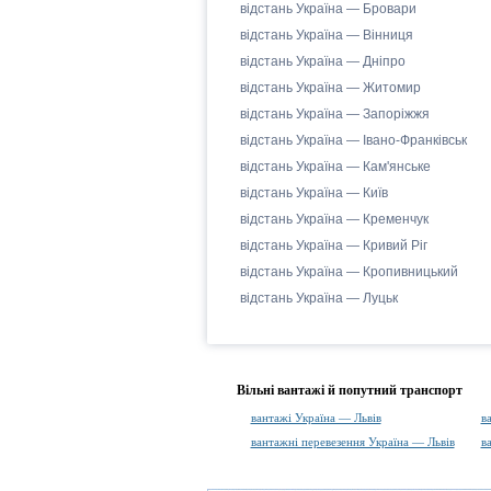
відстань Україна — Бровари
відстань Україна — Вінниця
відстань Україна — Дніпро
відстань Україна — Житомир
відстань Україна — Запоріжжя
відстань Україна — Івано-Франківськ
відстань Україна — Кам'янське
відстань Україна — Київ
відстань Україна — Кременчук
відстань Україна — Кривий Ріг
відстань Україна — Кропивницький
відстань Україна — Луцьк
Вільні вантажі й попутний транспорт
вантажі Україна — Львів
в
вантажні перевезення Україна — Львів
в