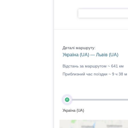
Деталі маршруту:
Україна (UA) — Львів (UA)
Відстань за маршрутом ~
641 км
Приблизний час поїздки ~
9 ч 38 м
A
Україна (UA)