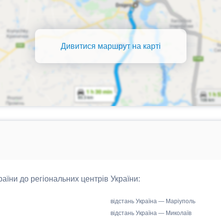
Дивитися маршрут на карті
країни до регіональних центрів України:
відстань Україна — Маріуполь
відстань Україна — Миколаїв