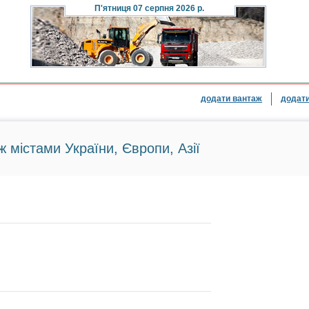
П'ятниця
07 серпня 2026 р.
додати вантаж
додати
ж містами України, Європи, Азії