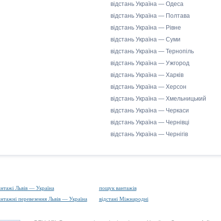
відстань Україна — Одеса
відстань Україна — Полтава
відстань Україна — Рівне
відстань Україна — Суми
відстань Україна — Тернопіль
відстань Україна — Ужгород
відстань Україна — Харків
відстань Україна — Херсон
відстань Україна — Хмельницький
відстань Україна — Черкаси
відстань Україна — Чернівці
відстань Україна — Чернігів
антажі Львів — Україна
пошук вантажів
антажні перевезення Львів — Україна
відстані Міжнародні